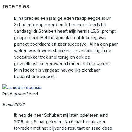
recensies
Bijna precies een jaar geleden raadpleegde ik Dr.
Schubert geopereerd en ik ben nog steeds blij
vandaag! dr Schubert heeft mijn hernia L5/S1 prompt
geopereerd. Het therapieplan dat ik kreeg was
perfect doordacht en zeer succesvol. Al na een paar
weken was ik weer stabieler. De verlamming in de
voetstrekker trok snel terug en ook de
gevoelloosheid verdween binnen enkele weken.
Mijn litteken is vandaag nauwelijks zichtbaar!
bedankt dr Schubert!
Privé geverifieerd
9 mei 2022
Ik heb de heer Schubert mij laten opereren eind
2016, dus 6 jaar geleden. Na 6 jaar ben ik zeer
tevreden met het blijvende resultaat en raad deze