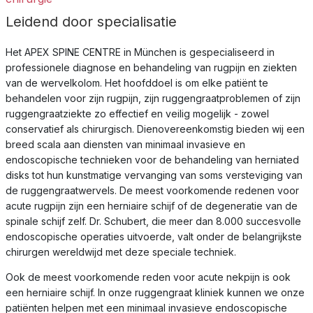
Leidend door specialisatie
Het APEX SPINE CENTRE in München is gespecialiseerd in
professionele diagnose en behandeling van rugpijn en ziekten
van de wervelkolom. Het hoofddoel is om elke patiënt te
behandelen voor zijn rugpijn, zijn ruggengraatproblemen of zijn
ruggengraatziekte zo effectief en veilig mogelijk - zowel
conservatief als chirurgisch. Dienovereenkomstig bieden wij een
breed scala aan diensten van minimaal invasieve en
endoscopische technieken voor de behandeling van herniated
disks tot hun kunstmatige vervanging van soms versteviging van
de ruggengraatwervels. De meest voorkomende redenen voor
acute rugpijn zijn een herniaire schijf of de degeneratie van de
spinale schijf zelf. Dr. Schubert, die meer dan 8.000 succesvolle
endoscopische operaties uitvoerde, valt onder de belangrijkste
chirurgen wereldwijd met deze speciale techniek.
Ook de meest voorkomende reden voor acute nekpijn is ook
een herniaire schijf. In onze ruggengraat kliniek kunnen we onze
patiënten helpen met een minimaal invasieve endoscopische