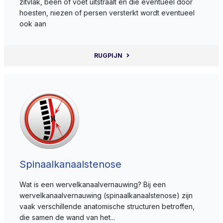
zitvlak, been of voet uitstraalt en die eventueel door
hoesten, niezen of persen versterkt wordt eventueel
ook aan
RUGPIJN
Spinaalkanaalstenose
Wat is een wervelkanaalvernauwing? Bij een
wervelkanaalvernauwing (spinaalkanaalstenose) zijn
vaak verschillende anatomische structuren betroffen,
die samen de wand van het...