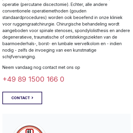
operatie (percutane discectomie). Echter, alle andere
conventionele operatiemethoden (gouden
standaardprocedures) worden ook beoefend in onze kliniek
voor ruggengraatchirurgie. Chirurgische behandeling wordt
aangeboden voor spinale stenoses, spondylolisthesis en andere
degeneratieve, traumatische of ontstekingsziekten van de
baarmoederhals-, borst- en lumbale wervelkolom en - indien
nodig - zelfs de invoeging van een kunstmatige
schijfvervanging.
Neem vandaag nog contact met ons op
+49 89 1500 166 0
CONTACT