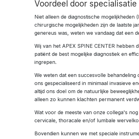
Voordeel door specialisatie
Niet alleen de diagnostische mogelijkheden 
chirurgische mogelijkheden zijn de laatste 
genereus was, weten we vandaag dat een derge
Wij van het APEX SPINE CENTER hebben deze
patiënt de best mogelijke diagnostiek en ef
ingrepen.
We weten dat een succesvolle behandeling o
ons gespecialiseerd in minimaal invasieve e
altijd ons doel om de natuurlijke beweeglijkh
alleen zo kunnen klachten permanent verdw
Wat voor de meeste van onze collega's nog t
cervicale, thoracale en/of lumbale wervelk
Bovendien kunnen we met speciale instrumen