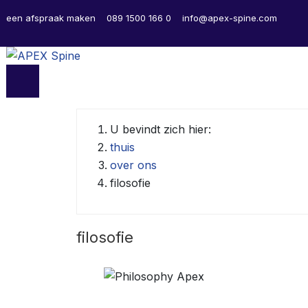
een afspraak maken
089 1500 166 0
info@apex-spine.com
U bevindt zich hier:
thuis
over ons
filosofie
filosofie