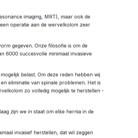
c resonance imaging, MRT), maar ook de
or een operatie aan de wervelkolom zeer
orm gegeven. Onze filosofie is om de
dan 6000 succesvolle minimaal invasieve
mogelijk belast. Om deze reden hebben wij
en eliminatie van spinale problemen. Het is
rvelkolom zo volledig mogelijk te herstellen -
ag zijn we in staat om elke hernia in de
aal invasief herstellen, dat wil zeggen