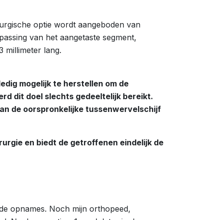
hirurgische optie wordt aangeboden van
anpassing van het aangetaste segment,
 millimeter lang.
dig mogelijk te herstellen om de
dit doel slechts gedeeltelijk bereikt.
van de oorspronkelijke tussenwervelschijf
rgie en biedt de getroffenen eindelijk de
n de opnames. Noch mijn orthopeed,