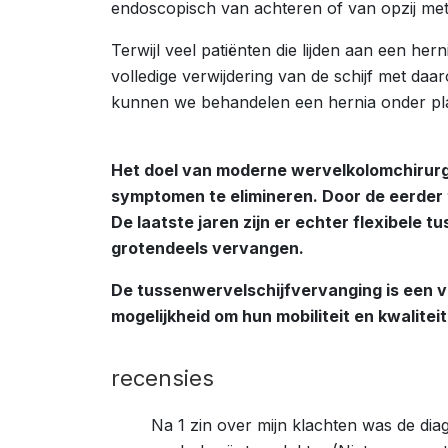
endoscopisch van achteren of van opzij me
Terwijl veel patiënten die lijden aan een he
volledige verwijdering van de schijf met daa
kunnen we behandelen een hernia onder plaats
Het doel van moderne wervelkolomchirurgi
symptomen te elimineren. Door de eerder 
De laatste jaren zijn er echter flexibele 
grotendeels vervangen.
De tussenwervelschijfvervanging is een v
mogelijkheid om hun mobiliteit en kwaliteit
recensies
Na 1 zin over mijn klachten was de di