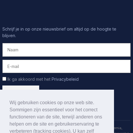
Schrijf je in op onze nieuwsbrief om altijd op de hoogte te
blijven.
Ik ga akkoord met het
Privacybeleid
Wij gebruiken cookies op onze web site.
Sommigen zijn essentieel voor het correct
functioneren van de site, terwijl anderen ons
helpen om de site en gebruikerservaring te
apex
spine®
CENTER
- uw specialisten voor rugpijn, nekpijn, hernia,
verbeteren (tracking cookies). U kan zelf