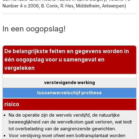
Number 4 o 2006, B. Conix, R. Hes, Middelheim, Antwerpen)
In een oogopslag!
De belangrijkste feiten en gegevens worden in
één oogopslag voor u samengevat en
vergeleken
verstevigende werking
tussenwervelschijf prothese
risico
Na de operatie zijn de wervels verstijfd, de natuurlijke
beweeglijkheid van de wervelkolom gaat verloren, wat leidt
tot overbelasting van de aangrenzende gewrichten.
Voor verstijving moet ofwel een bottransplantaat worden