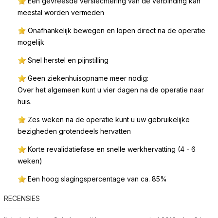
Een gevreesde verslechtering van de verbinding kan
meestal worden vermeden
Onafhankelijk bewegen en lopen direct na de operatie
mogelijk
Snel herstel en pijnstilling
Geen ziekenhuisopname meer nodig:
Over het algemeen kunt u vier dagen na de operatie naar
huis.
Zes weken na de operatie kunt u uw gebruikelijke
bezigheden grotendeels hervatten
Korte revalidatiefase en snelle werkhervatting (4 - 6
weken)
Een hoog slagingspercentage van ca. 85%
RECENSIES