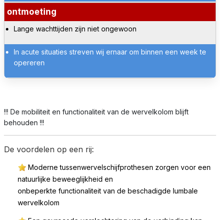
ontmoeting
Lange wachttijden zijn niet ongewoon
In acute situaties streven wij ernaar om binnen een week te
opereren
!!! De mobiliteit en functionaliteit van de wervelkolom blijft
behouden !!!
De voordelen op een rij:
Moderne tussenwervelschijfprothesen zorgen voor een
natuurlijke beweeglijkheid en
onbeperkte functionaliteit van de beschadigde lumbale
wervelkolom