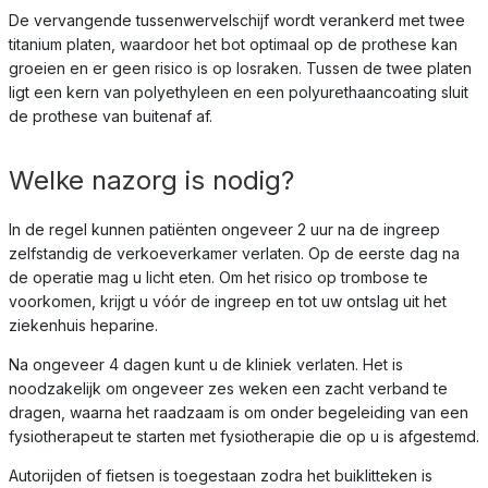
De vervangende tussenwervelschijf wordt verankerd met twee
titanium platen, waardoor het bot optimaal op de prothese kan
groeien en er geen risico is op losraken. Tussen de twee platen
ligt een kern van polyethyleen en een polyurethaancoating sluit
de prothese van buitenaf af.
Welke nazorg is nodig?
In de regel kunnen patiënten ongeveer 2 uur na de ingreep
zelfstandig de verkoeverkamer verlaten. Op de eerste dag na
de operatie mag u licht eten. Om het risico op trombose te
voorkomen, krijgt u vóór de ingreep en tot uw ontslag uit het
ziekenhuis heparine.
Na ongeveer 4 dagen kunt u de kliniek verlaten. Het is
noodzakelijk om ongeveer zes weken een zacht verband te
dragen, waarna het raadzaam is om onder begeleiding van een
fysiotherapeut te starten met fysiotherapie die op u is afgestemd.
Autorijden of fietsen is toegestaan zodra het buiklitteken is