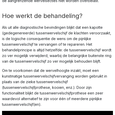
de aangrenzende wervelsecties niet worden overbelast.
Hoe werkt de behandeling?
Als uit alle diagnostische bevindingen blijkt dat een kapotte
(gedegenereerde) tussenwervelschijf de klachten veroorzaakt,
is de logische consequentie de wens om de pijnlijke
tussenwervelschijf te vervangen of te repareren. Het
behandelprincipe is altijd hetzelfde: de tussenwervelschijf wordt
zo ver mogelijk verwijderd, waarbij de belangrijke buitenste ring
van de tussenwervelschijf zo ver mogelijk behouden blijft.
Om te voorkomen dat de wervelhoogte inzakt, moet een
kunstmatige tussenwervelschijfvervanging worden gebruikt in
plaats van de zieke tussenwervelschijf
(tussenwervelschijfprothese, kooien, enz.). Door zijn
functionaliteit blijkt de tussenwervelschijfprothese een zeer
waardevol alternatief te zijn voor één of meerdere pijnlijke
tussenwervelschijf(en).