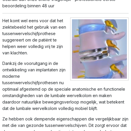
beoordeling binnen 48 uur
Het komt wel eens voor dat het
ziektebeeld het gebruik van een
tussenwervelschijfprothese
suggereert om de patiënt te
helpen weer volledig vrij te zijn
van klachten.
Dankzij de vooruitgang in de
ontwikkeling van implantaten zijn
moderne
tussenwervelschijfprothesen nu
optimaal afgestemd op de speciale anatomische en functionele
omstandigheden van de lumbale wervelkolom en maken
daardoor natuurlijke bewegingsverloop mogelijk, wat betekent
dat de lumbale wervelkolom volledig mobiel blijft.
Ze hebben ook dempende eigenschappen die vergelijkbaar zijn
met die van gezonde tussenwervelschijven. Dit zorgt ervoor dat