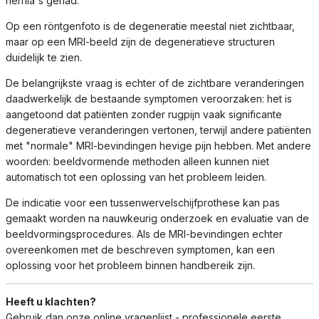
hernia's gehad.
Op een röntgenfoto is de degeneratie meestal niet zichtbaar,
maar op een MRI-beeld zijn de degeneratieve structuren
duidelijk te zien.
De belangrijkste vraag is echter of de zichtbare veranderingen
daadwerkelijk de bestaande symptomen veroorzaken: het is
aangetoond dat patiënten zonder rugpijn vaak significante
degeneratieve veranderingen vertonen, terwijl andere patiënten
met "normale" MRI-bevindingen hevige pijn hebben. Met andere
woorden: beeldvormende methoden alleen kunnen niet
automatisch tot een oplossing van het probleem leiden.
De indicatie voor een tussenwervelschijfprothese kan pas
gemaakt worden na nauwkeurig onderzoek en evaluatie van de
beeldvormingsprocedures. Als de MRI-bevindingen echter
overeenkomen met de beschreven symptomen, kan een
oplossing voor het probleem binnen handbereik zijn.
Heeft u klachten?
Gebruik dan onze online vragenlijst - professionele eerste