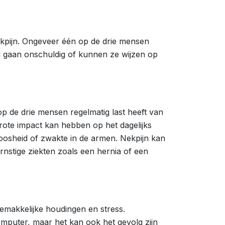
nekpijn. Ongeveer één op de drie mensen
d gaan onschuldig of kunnen ze wijzen op
p de drie mensen regelmatig last heeft van
grote impact kan hebben op het dagelijks
oosheid of zwakte in de armen. Nekpijn kan
nstige ziekten zoals een hernia of een
emakkelijke houdingen en stress.
mputer, maar het kan ook het gevolg zijn