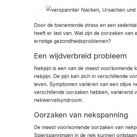
Door de toenemende stress en een sedentaire
heeft er last van. Wat zijn de oorzaken va
ernstige gezondheidsproblemen?
Een wijdverbreid probleem
Nekpijn is een van de meest voorkomende kl
nekpijn. De pijn kan zich in verschillende v
leven. Symptomen variëren van een stijve n
verschillende oorzaken hebben, variërend va
nekwervelsyndroom.
Oorzaken van nekspanning
De meest voorkomende oorzaken van nekpijn z
Spierspanningen in de nek kunnen ontstaan 