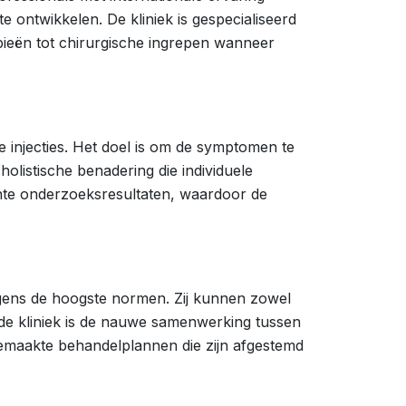
 ontwikkelen. De kliniek is gespecialiseerd
ieën tot chirurgische ingrepen wanneer
e injecties. Het doel is om de symptomen te
holistische benadering die individuele
nte onderzoeksresultaten, waardoor de
lgens de hoogste normen. Zij kunnen zowel
de kliniek is de nauwe samenwerking tussen
 gemaakte behandelplannen die zijn afgestemd