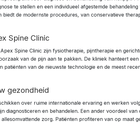
ose te stellen en een individueel afgestemde behandeling te
 biedt de modernste procedures, van conservatieve therap
x Spine Clinic
x Spine Clinic zijn fysiotherapie, pijntherapie en gericht
 oorzaak van de pijn aan te pakken. De kliniek hanteert een 
n patiënten van de nieuwste technologie en de meest rece
uw gezondheid
eschikken over ruime internationale ervaring en werken vo
jn diagnosticeren en behandelen. Een ander voordeel van 
en allesomvattende zorg. Patiënten profiteren van op maat