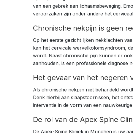
van een gebrek aan lichaamsbeweging. Emoti
veroorzaken zijn onder andere het cervicaal 
Chronische nekpijn is geen re
Op het eerste gezicht lijken nekklachten va
kan het cervicale wervelkolomsyndroom, dat 
wordt. Naast chronische pijn kunnen er ook 
aanhouden, is een professionele diagnose no
Het gevaar van het negeren
Als chronische nekpijn niet behandeld wordt,
Denk hierbij aan slaapstoornissen, het onts
interventie in de vorm van een nauwkeurige
De rol van de Apex Spine Clin
De Apex-Spine Kliniek in München is uw aan