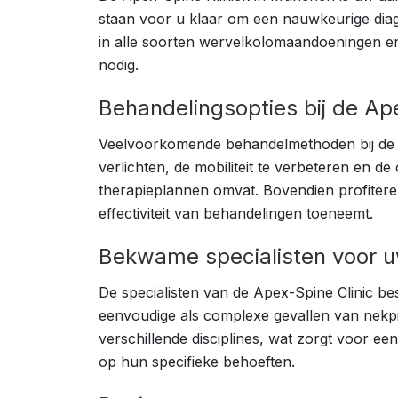
staan voor u klaar om een nauwkeurige diagn
in alle soorten wervelkolomaandoeningen en
nodig.
Behandelingsopties bij de Ape
Veelvoorkomende behandelmethoden bij de Ape
verlichten, de mobiliteit te verbeteren en de
therapieplannen omvat. Bovendien profitere
effectiviteit van behandelingen toeneemt.
Bekwame specialisten voor 
De specialisten van de Apex-Spine Clinic b
eenvoudige als complexe gevallen van nekpi
verschillende disciplines, wat zorgt voor e
op hun specifieke behoeften.