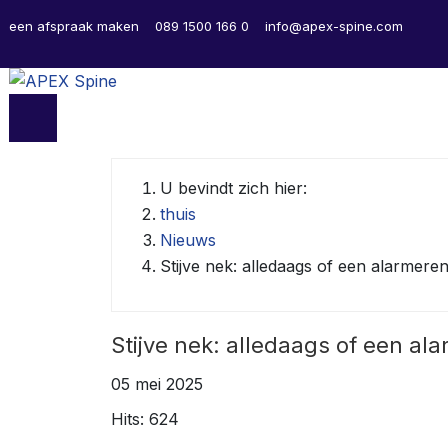
een afspraak maken
089 1500 166 0
info@apex-spine.com
U bevindt zich hier:
thuis
Nieuws
Stijve nek: alledaags of een alarmer
Stijve nek: alledaags of een a
05 mei 2025
Hits: 624