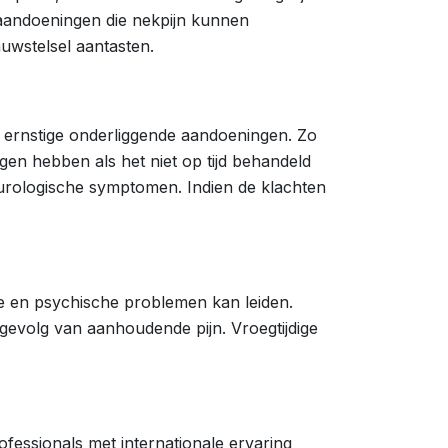
 aandoeningen die nekpijn kunnen
nuwstelsel aantasten.
p ernstige onderliggende aandoeningen. Zo
en hebben als het niet op tijd behandeld
eurologische symptomen. Indien de klachten
eke en psychische problemen kan leiden.
 gevolg van aanhoudende pijn. Vroegtijdige
essionals met internationale ervaring