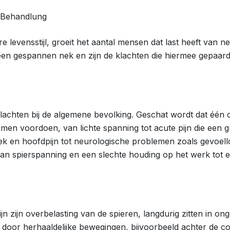
 levensstijl, groeit het aantal mensen dat last heeft van 
n een gespannen nek en zijn de klachten die hiermee gepaar
achten bij de algemene bevolking. Geschat wordt dat één o
ormen voordoen, van lichte spanning tot acute pijn die een 
ek en hoofdpijn tot neurologische problemen zoals gevoell
n spierspanning en een slechte houding op het werk tot er
ijn overbelasting van de spieren, langdurig zitten in ong
door herhaaldelijke bewegingen, bijvoorbeeld achter de co