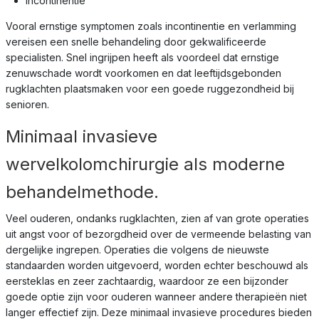
Incontinentie
Vooral ernstige symptomen zoals incontinentie en verlamming
vereisen een snelle behandeling door gekwalificeerde
specialisten. Snel ingrijpen heeft als voordeel dat ernstige
zenuwschade wordt voorkomen en dat leeftijdsgebonden
rugklachten plaatsmaken voor een goede ruggezondheid bij
senioren.
Minimaal invasieve
wervelkolomchirurgie als moderne
behandelmethode.
Veel ouderen, ondanks rugklachten, zien af van grote operaties
uit angst voor of bezorgdheid over de vermeende belasting van
dergelijke ingrepen. Operaties die volgens de nieuwste
standaarden worden uitgevoerd, worden echter beschouwd als
eersteklas en zeer zachtaardig, waardoor ze een bijzonder
goede optie zijn voor ouderen wanneer andere therapieën niet
langer effectief zijn. Deze minimaal invasieve procedures bieden