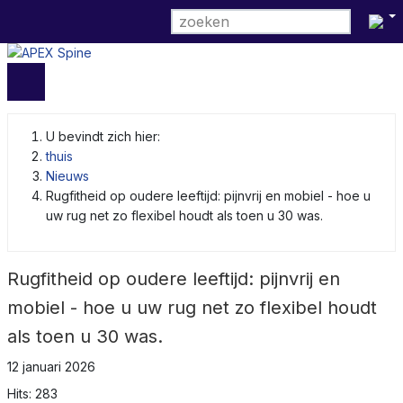
Selectee
U bevindt zich hier:
thuis
Nieuws
Rugfitheid op oudere leeftijd: pijnvrij en mobiel - hoe u
uw rug net zo flexibel houdt als toen u 30 was.
Rugfitheid op oudere leeftijd: pijnvrij en
mobiel - hoe u uw rug net zo flexibel houdt
als toen u 30 was.
12 januari 2026
Hits: 283