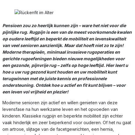
Pensioen zou zo heerlijk kunnen zijn – ware het niet voor die
pijnlijke rug. Rugpijn is een van de meest voorkomende kwalen
op oudere leeftijd en beperkt de mobiliteit en levenskwaliteit
van veel senioren aanzienlijk. Maar dat hoeft niet zo te zijn!
Moderne therapieën, minimaal invasieve rugoperaties en
gerichte rugoefeningen bieden nieuwe mogelijkheden voor
een gezonde, pijnvrije rug – zelfs op hoge leeftijd. Hier leert u
hoe u uw rug gezond kunt houden en uw mobiliteit kunt
terugwinnen met de juiste kennis en professionele
ondersteuning. Ontdek hoe u actief en fit kunt blijven – voor
een leven vol vrijheid en plezier!
Moderne senioren zijn actief en willen genieten van deze
levensfase na hun werkzame leven en het opvoeden van
kinderen. Klassieke rugpijn en beperkte mobiliteit zijn echter
vaak hinderlijk en zeer beperkend voor ouderen. Of het nu gaat
om artrose, slijtage van de facetgewrichten, een hernia,