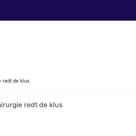
 redt de klus
rurgie redt de klus