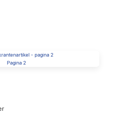
Pagina 2
er