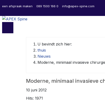
een afspraak maken
089 1500 166 0
info@apex-spine.com
U bevindt zich hier:
thuis
Nieuws
Moderne, minimaal invasieve chirurgie
Moderne, minimaal invasieve chi
10 juni 2012
Hits: 1971