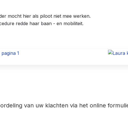
der mocht hier als piloot niet mee werken.
cedure redde haar baan - en mobiliteit.
rdeling van uw klachten via het online formuli