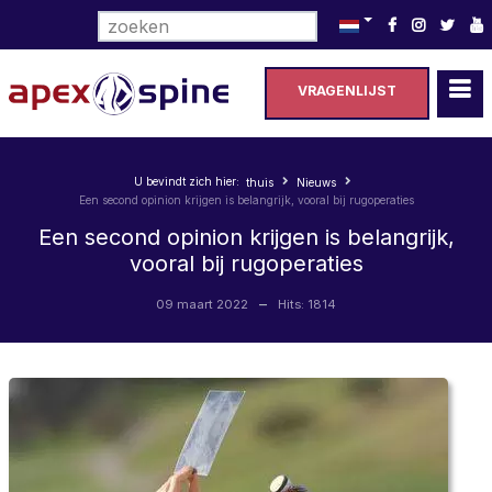
Selecteer de taal
VRAGENLIJST
U bevindt zich hier:
thuis
Nieuws
Een second opinion krijgen is belangrijk, vooral bij rugoperaties
Een second opinion krijgen is belangrijk,
vooral bij rugoperaties
09 maart 2022
Hits: 1814