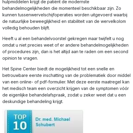
hulpmiddelen krijgt de patiënt de modernste
behandelmogelijkheden die momenteel beschikbaar zijn. Zo
kunnen tussenwervelschijfoperaties worden uitgevoerd waarbij
de natuurlijke beweeglijkheid en stabiliteit van de wervelkolom
volledig behouden blijft.
Heeft u al een behandelvoorstel gekregen maar twijfelt u nog
omdat u niet precies weet of er andere behandelmogelijkheden
of procedures zijn, dan is het altijd aan te raden om een second
opinion te vragen.
Het Spine Center biedt de mogelijkheid tot een snelle en
betrouwbare eerste inschatting van de problematiek door middel
van een online- of pdf-formulier. Met deze eerste maatregel kan
het medisch team een overzicht krijgen van de symptomen vóór
de eigenlijke behandelafspraak, zodat u zeker weet dat u een
deskundige behandeling krijgt.