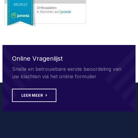
Online Vragenlijst
Snelle en betrouwbare eerste beoordeling van
uw klachten via het online formulier
LEER MEER