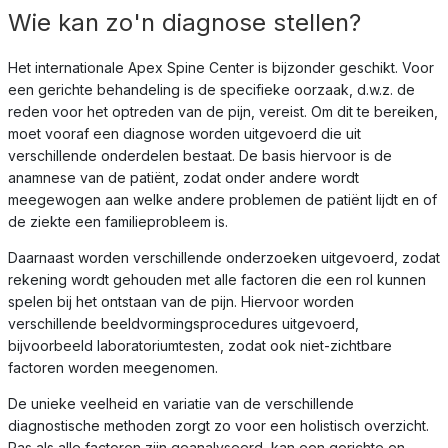
Wie kan zo'n diagnose stellen?
Het internationale Apex Spine Center is bijzonder geschikt. Voor
een gerichte behandeling is de specifieke oorzaak, d.w.z. de
reden voor het optreden van de pijn, vereist. Om dit te bereiken,
moet vooraf een diagnose worden uitgevoerd die uit
verschillende onderdelen bestaat. De basis hiervoor is de
anamnese van de patiënt, zodat onder andere wordt
meegewogen aan welke andere problemen de patiënt lijdt en of
de ziekte een familieprobleem is.
Daarnaast worden verschillende onderzoeken uitgevoerd, zodat
rekening wordt gehouden met alle factoren die een rol kunnen
spelen bij het ontstaan van de pijn. Hiervoor worden
verschillende beeldvormingsprocedures uitgevoerd,
bijvoorbeeld laboratoriumtesten, zodat ook niet-zichtbare
factoren worden meegenomen.
De unieke veelheid en variatie van de verschillende
diagnostische methoden zorgt zo voor een holistisch overzicht.
Pas als alle factoren zijn geanalyseerd, kan een gerichte en